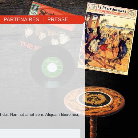
PARTENAIRES
PRESSE
Conse ctetur
»
it dui. Nam sit amet sem. Aliquam libero nisi,