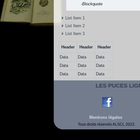
-Blockquote
List Item 1
List Item 2
List Item 3
Header
Header
Header
Data
Data
Data
Data
Data
Data
Data
Data
Data
LES PUCES LI
Mentions légales
Tous droits réservés ALSCL 2022.