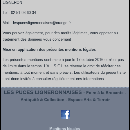
LIGNERON
Tel : 02 51 93 60 34
Mail : lespucesligneronnaises@orange.fr
Vous pouvez également, pour des motifs légitimes, vous opposer au
traitement des données vous concernant
Mise en application des présentes mentions légales
Les présentes mentions sont mise à jour le 17 octobre 2016 et n'ont pas
de limite dans le temps. L’A.L.S.C.L se réserve le droit de rééditer ces
mentions, à tout moment et sans préavis. Les utilisateurs du présent site
sont donc invités à consulter régulièrement ces informations.
LES PUCES LIGNERONNAISES
-
Foire à la Brocante -
Antiquité & Collection - Espace Arts & Terroir
Mentions légales