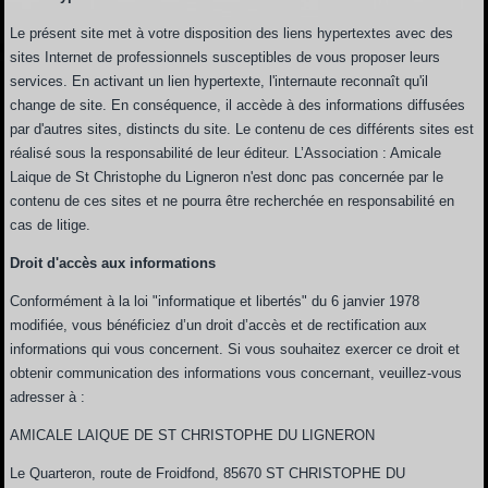
Le présent site met à votre disposition des liens hypertextes avec des
sites Internet de professionnels susceptibles de vous proposer leurs
services. En activant un lien hypertexte, l'internaute reconnaît qu'il
change de site. En conséquence, il accède à des informations diffusées
par d'autres sites, distincts du site. Le contenu de ces différents sites est
réalisé sous la responsabilité de leur éditeur. L’Association : Amicale
Laique de St Christophe du Ligneron n'est donc pas concernée par le
contenu de ces sites et ne pourra être recherchée en responsabilité en
cas de litige.
Droit d'accès aux informations
Conformément à la loi "informatique et libertés" du 6 janvier 1978
modifiée, vous bénéficiez d’un droit d’accès et de rectification aux
informations qui vous concernent. Si vous souhaitez exercer ce droit et
obtenir communication des informations vous concernant, veuillez-vous
adresser à :
AMICALE LAIQUE DE ST CHRISTOPHE DU LIGNERON
Le Quarteron, route de Froidfond, 85670 ST CHRISTOPHE DU